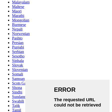
Malayalam
Maltese
Maori
Marathi
Mongolian
Burmese
Nepali
Norwegian
Pashto
Persian
Punjabi
Serbian
Sesotho
Sinhala
Slovak
Slovenian
Somali
Samoan
Scots Gaelic
Shona
Sindhi
Sundanese
Swahili
Tajik
Tamil