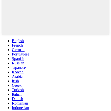
English
French
German
Portuguese
Spanish
Russian
Japanese
Korean
Arabic
Irish
Greek
Turkish
Italian
Danish
Romanian
Indonesian