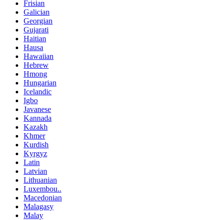
Frisian
Galician
Georgian
Gujarati
Haitian
Hausa
Hawaiian
Hebrew
Hmong
Hungarian
Icelandic
Igbo
Javanese
Kannada
Kazakh
Khmer
Kurdish
Kyrgyz
Latin
Latvian
Lithuanian
Luxembou..
Macedonian
Malagasy
Malay