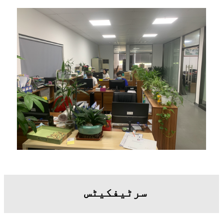
سرٹیفکیٹس