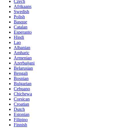
Czech
Afrikaans
Swedish
Polish
Basque
Catalan
Esperanto
Hindi
Lao
Albanian
Amharic
Armenian
Azerbaijani
Belarusian
Bengali
Bosnian
Bulgarian
Cebuano
Chichewa
Corsican
Croatian
Dutch
Estonian
Filipino
Finnish